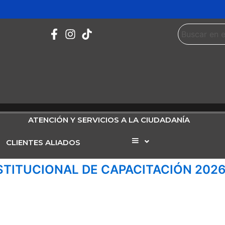
ATENCIÓN Y SERVICIOS A LA CIUDADANÍA
CLIENTES ALIADOS
Elemento
del
menú
NSTITUCIONAL DE CAPACITACIÓN 202