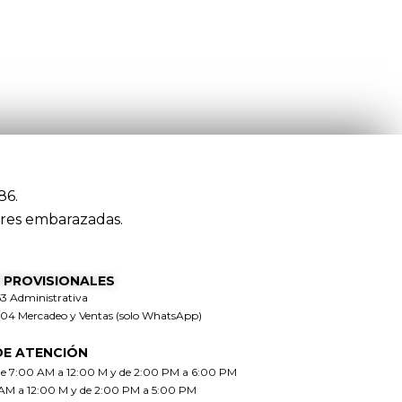
86.
res embarazadas.
 PROVISIONALES
63 Administrativa
304 Mercadeo y Ventas (solo WhatsApp)
DE ATENCIÓN
de 7:00 AM a 12:00 M y de 2:00 PM a 6:00 PM
 AM a 12:00 M y de 2:00 PM a 5:00 PM