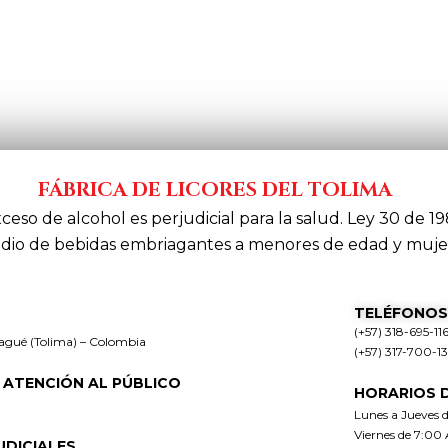
FÁBRICA DE LICORES DEL TOLIMA
xceso de alcohol es perjudicial para la salud. Ley 30 de 19
dio de bebidas embriagantes a menores de edad y muje
TELÉFONOS
(+57) 318-695-11
bagué (Tolima) – Colombia
(+57) 317-700-1
 ATENCIÓN AL PÚBLICO
HORARIOS 
Lunes a Jueves 
Viernes de 7:00
UDICIALES