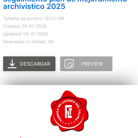
archivistico 2025
Tamaño de archivo: 137.31 KB
Created: 05-01-2026
Updated: 05-01-2026
Descargas (o Visitas): 40
DESCARGAR
PREVIEW