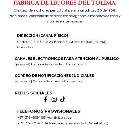
FÁBRICA DE LICORES DEL TOLIMA
El exceso de alcohol es perjudicial para la salud. Ley 30 de 1986.
Prohíbase el expendio de bebidas embriagantes a menores de edad y
mujeres embarazadas.
DIRECCIÓN (CANAL FÍSICO)
Carrera 2 Sur Calle 24 Barrio El Arado Ibagué (Tolima) –
Colombia
CANALES ELECTRÓNICOS PARA ATENCIÓN AL PÚBLICO
gerencia@fabricadelicoresdeltolima.com
CORREO DE NOTIFICACIONES JUDICIALES
secretaria@fabricadelicoresdeltolima.com
REDES SOCIALES
TELÉFONOS PROVISIONALES
(+57) 318-695-1163 Administrativa
(+57) 317-700-1304 Mercadeo y Ventas (solo WhatsApp)