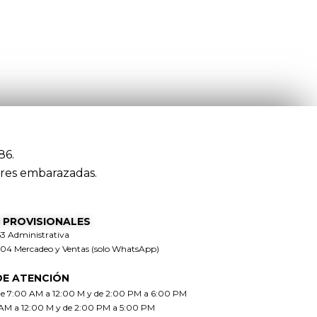
86.
res embarazadas.
 PROVISIONALES
63 Administrativa
304 Mercadeo y Ventas (solo WhatsApp)
DE ATENCIÓN
de 7:00 AM a 12:00 M y de 2:00 PM a 6:00 PM
 AM a 12:00 M y de 2:00 PM a 5:00 PM