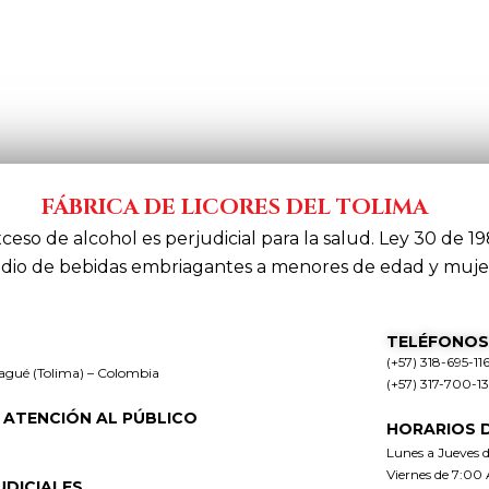
FÁBRICA DE LICORES DEL TOLIMA
xceso de alcohol es perjudicial para la salud. Ley 30 de 19
dio de bebidas embriagantes a menores de edad y muje
TELÉFONOS
(+57) 318-695-11
bagué (Tolima) – Colombia
(+57) 317-700-1
 ATENCIÓN AL PÚBLICO
HORARIOS 
Lunes a Jueves 
Viernes de 7:00
UDICIALES