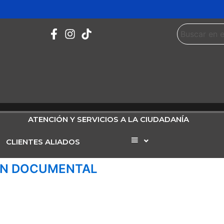
ATENCIÓN Y SERVICIOS A LA CIUDADANÍA
CLIENTES ALIADOS
Elemento
del
menú
ON DOCUMENTAL