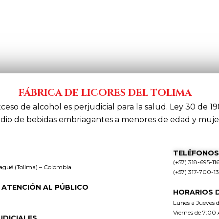
FÁBRICA DE LICORES DEL TOLIMA
xceso de alcohol es perjudicial para la salud. Ley 30 de 19
dio de bebidas embriagantes a menores de edad y muje
TELÉFONOS
(+57) 318-695-11
bagué (Tolima) – Colombia
(+57) 317-700-1
 ATENCIÓN AL PÚBLICO
HORARIOS 
Lunes a Jueves 
Viernes de 7:00
UDICIALES