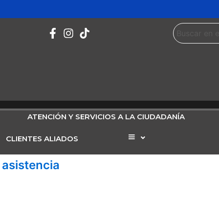
ATENCIÓN Y SERVICIOS A LA CIUDADANÍA
CLIENTES ALIADOS
Elemento
del
menú
 asistencia