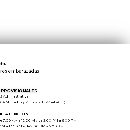
86.
res embarazadas.
 PROVISIONALES
63 Administrativa
304 Mercadeo y Ventas (solo WhatsApp)
DE ATENCIÓN
de 7:00 AM a 12:00 M y de 2:00 PM a 6:00 PM
 AM a 12:00 M y de 2:00 PM a 5:00 PM