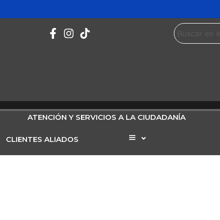
ATENCIÓN Y SERVICIOS A LA CIUDADANÍA
CLIENTES ALIADOS
Elemento
del
menú