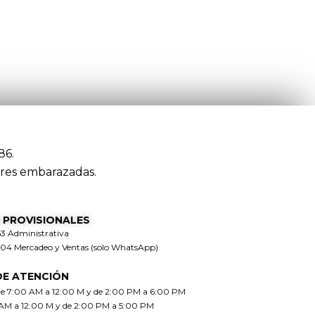
86.
res embarazadas.
 PROVISIONALES
63 Administrativa
304 Mercadeo y Ventas (solo WhatsApp)
DE ATENCIÓN
de 7:00 AM a 12:00 M y de 2:00 PM a 6:00 PM
 AM a 12:00 M y de 2:00 PM a 5:00 PM