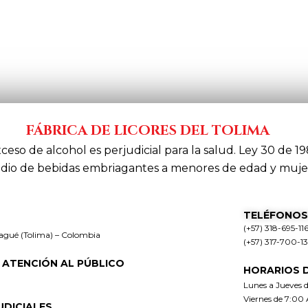
FÁBRICA DE LICORES DEL TOLIMA
xceso de alcohol es perjudicial para la salud. Ley 30 de 19
dio de bebidas embriagantes a menores de edad y muje
TELÉFONOS
(+57) 318-695-11
bagué (Tolima) – Colombia
(+57) 317-700-1
 ATENCIÓN AL PÚBLICO
HORARIOS 
Lunes a Jueves 
Viernes de 7:00
UDICIALES