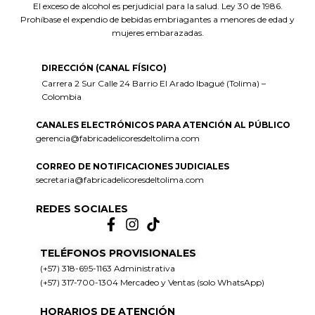
El exceso de alcohol es perjudicial para la salud. Ley 30 de 1986.
Prohíbase el expendio de bebidas embriagantes a menores de edad y
mujeres embarazadas.
DIRECCIÓN (CANAL FÍSICO)
Carrera 2 Sur Calle 24 Barrio El Arado Ibagué (Tolima) –
Colombia
CANALES ELECTRÓNICOS PARA ATENCIÓN AL PÚBLICO
gerencia@fabricadelicoresdeltolima.com
CORREO DE NOTIFICACIONES JUDICIALES
secretaria@fabricadelicoresdeltolima.com
REDES SOCIALES
TELÉFONOS PROVISIONALES
(+57) 318-695-1163 Administrativa
(+57) 317-700-1304 Mercadeo y Ventas (solo WhatsApp)
HORARIOS DE ATENCIÓN