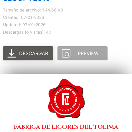
Tamaño de archivo: 544.66 KB
Created: 07-01-2026
Updated: 07-01-2026
Descargas (o Visitas): 40
DESCARGAR
PREVIEW
FÁBRICA DE LICORES DEL TOLIMA