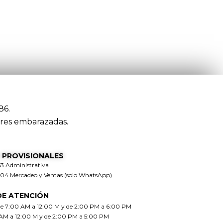
86.
res embarazadas.
 PROVISIONALES
63 Administrativa
304 Mercadeo y Ventas (solo WhatsApp)
DE ATENCIÓN
de 7:00 AM a 12:00 M y de 2:00 PM a 6:00 PM
 AM a 12:00 M y de 2:00 PM a 5:00 PM