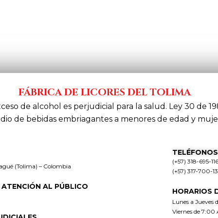
FÁBRICA DE LICORES DEL TOLIMA
xceso de alcohol es perjudicial para la salud. Ley 30 de 19
dio de bebidas embriagantes a menores de edad y muje
TELÉFONOS
(+57) 318-695-11
bagué (Tolima) – Colombia
(+57) 317-700-1
 ATENCIÓN AL PÚBLICO
HORARIOS 
Lunes a Jueves 
Viernes de 7:00
UDICIALES