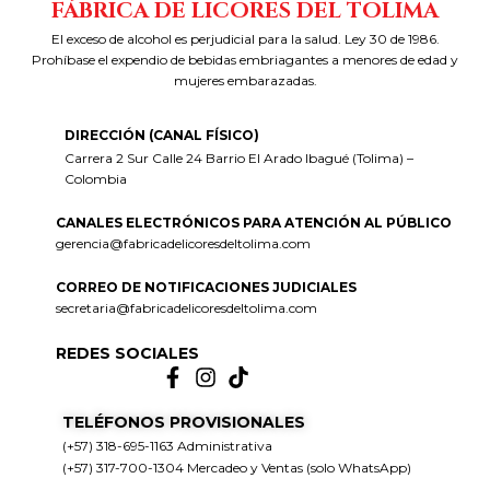
FÁBRICA DE LICORES DEL TOLIMA
El exceso de alcohol es perjudicial para la salud. Ley 30 de 1986.
Prohíbase el expendio de bebidas embriagantes a menores de edad y
mujeres embarazadas.
DIRECCIÓN (CANAL FÍSICO)
Carrera 2 Sur Calle 24 Barrio El Arado Ibagué (Tolima) –
Colombia
CANALES ELECTRÓNICOS PARA ATENCIÓN AL PÚBLICO
gerencia@fabricadelicoresdeltolima.com
CORREO DE NOTIFICACIONES JUDICIALES
secretaria@fabricadelicoresdeltolima.com
REDES SOCIALES
TELÉFONOS PROVISIONALES
(+57) 318-695-1163 Administrativa
(+57) 317-700-1304 Mercadeo y Ventas (solo WhatsApp)