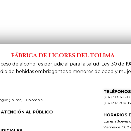
FÁBRICA DE LICORES DEL TOLIMA
xceso de alcohol es perjudicial para la salud. Ley 30 de 19
dio de bebidas embriagantes a menores de edad y muje
TELÉFONOS
(+57) 318-695-11
bagué (Tolima) – Colombia
(+57) 317-700-1
 ATENCIÓN AL PÚBLICO
HORARIOS 
Lunes a Jueves 
Viernes de 7:00
UDICIALES