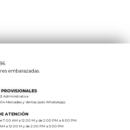
86.
res embarazadas.
 PROVISIONALES
63 Administrativa
304 Mercadeo y Ventas (solo WhatsApp)
DE ATENCIÓN
de 7:00 AM a 12:00 M y de 2:00 PM a 6:00 PM
 AM a 12:00 M y de 2:00 PM a 5:00 PM