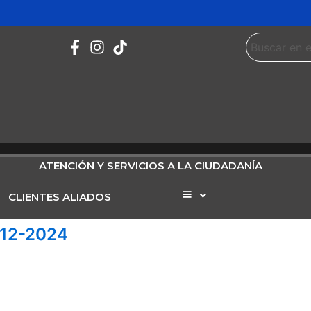
ATENCIÓN Y SERVICIOS A LA CIUDADANÍA
CLIENTES ALIADOS
Elemento
del
menú
-12-2024