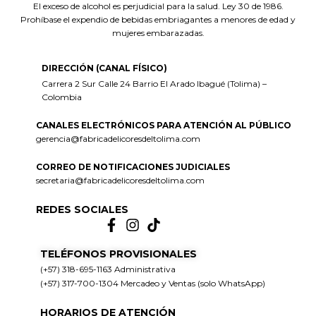
El exceso de alcohol es perjudicial para la salud. Ley 30 de 1986.
Prohíbase el expendio de bebidas embriagantes a menores de edad y
mujeres embarazadas.
DIRECCIÓN (CANAL FÍSICO)
Carrera 2 Sur Calle 24 Barrio El Arado Ibagué (Tolima) –
Colombia
CANALES ELECTRÓNICOS PARA ATENCIÓN AL PÚBLICO
gerencia@fabricadelicoresdeltolima.com
CORREO DE NOTIFICACIONES JUDICIALES
secretaria@fabricadelicoresdeltolima.com
REDES SOCIALES
TELÉFONOS PROVISIONALES
(+57) 318-695-1163 Administrativa
(+57) 317-700-1304 Mercadeo y Ventas (solo WhatsApp)
HORARIOS DE ATENCIÓN