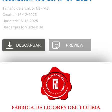
Tamaño de archivo: 1.37 MB
Created: 16-12-2025
Updated: 16-12-2025
Descargas (o Visitas): 34
DESCARGAR
PREVIEW
FÁBRICA DE LICORES DEL TOLIMA