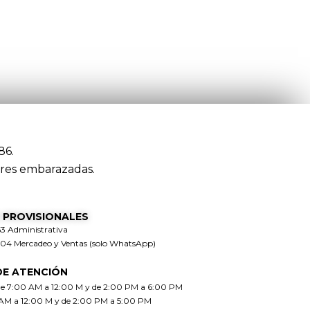
86.
res embarazadas.
 PROVISIONALES
63 Administrativa
304 Mercadeo y Ventas (solo WhatsApp)
DE ATENCIÓN
de 7:00 AM a 12:00 M y de 2:00 PM a 6:00 PM
 AM a 12:00 M y de 2:00 PM a 5:00 PM