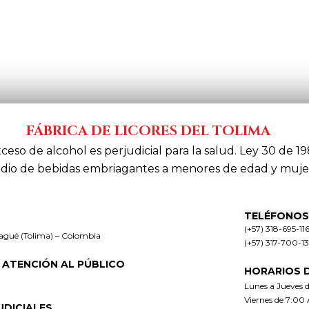
FÁBRICA DE LICORES DEL TOLIMA
xceso de alcohol es perjudicial para la salud. Ley 30 de 19
dio de bebidas embriagantes a menores de edad y muje
TELÉFONOS
(+57) 318-695-11
bagué (Tolima) – Colombia
(+57) 317-700-1
 ATENCIÓN AL PÚBLICO
HORARIOS 
Lunes a Jueves 
Viernes de 7:00
UDICIALES