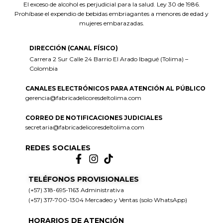
El exceso de alcohol es perjudicial para la salud. Ley 30 de 1986.
Prohíbase el expendio de bebidas embriagantes a menores de edad y
mujeres embarazadas.
DIRECCIÓN (CANAL FÍSICO)
Carrera 2 Sur Calle 24 Barrio El Arado Ibagué (Tolima) –
Colombia
CANALES ELECTRÓNICOS PARA ATENCIÓN AL PÚBLICO
gerencia@fabricadelicoresdeltolima.com
CORREO DE NOTIFICACIONES JUDICIALES
secretaria@fabricadelicoresdeltolima.com
REDES SOCIALES
TELÉFONOS PROVISIONALES
(+57) 318-695-1163 Administrativa
(+57) 317-700-1304 Mercadeo y Ventas (solo WhatsApp)
HORARIOS DE ATENCIÓN