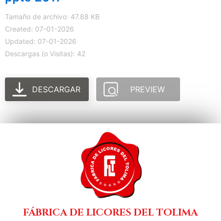
Tamaño de archivo: 47.88 KB
Created: 07-01-2026
Updated: 07-01-2026
Descargas (o Visitas): 42
DESCARGAR
PREVIEW
FÁBRICA DE LICORES DEL TOLIMA