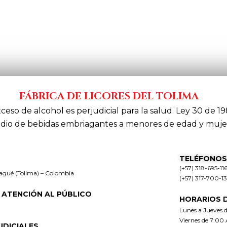
FÁBRICA DE LICORES DEL TOLIMA
xceso de alcohol es perjudicial para la salud. Ley 30 de 19
dio de bebidas embriagantes a menores de edad y muje
TELÉFONOS
(+57) 318-695-11
bagué (Tolima) – Colombia
(+57) 317-700-1
 ATENCIÓN AL PÚBLICO
HORARIOS 
Lunes a Jueves 
Viernes de 7:00
UDICIALES