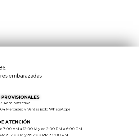
86.
res embarazadas.
 PROVISIONALES
63 Administrativa
304 Mercadeo y Ventas (solo WhatsApp)
DE ATENCIÓN
de 7:00 AM a 12:00 M y de 2:00 PM a 6:00 PM
 AM a 12:00 M y de 2:00 PM a 5:00 PM