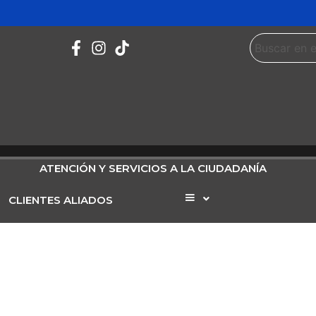
ATENCIÓN Y SERVICIOS A LA CIUDADANÍA
CLIENTES ALIADOS
Elemento
del
menú