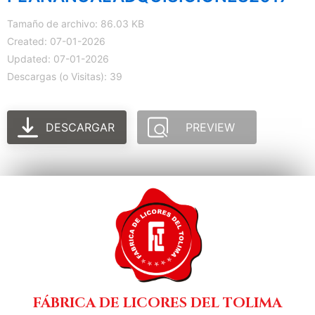
Tamaño de archivo: 86.03 KB
Created: 07-01-2026
Updated: 07-01-2026
Descargas (o Visitas): 39
DESCARGAR
PREVIEW
FÁBRICA DE LICORES DEL TOLIMA