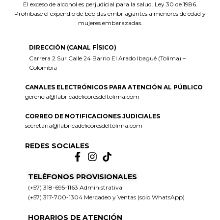
El exceso de alcohol es perjudicial para la salud. Ley 30 de 1986.
Prohíbase el expendio de bebidas embriagantes a menores de edad y
mujeres embarazadas.
DIRECCIÓN (CANAL FÍSICO)
Carrera 2 Sur Calle 24 Barrio El Arado Ibagué (Tolima) –
Colombia
CANALES ELECTRÓNICOS PARA ATENCIÓN AL PÚBLICO
gerencia@fabricadelicoresdeltolima.com
CORREO DE NOTIFICACIONES JUDICIALES
secretaria@fabricadelicoresdeltolima.com
REDES SOCIALES
TELÉFONOS PROVISIONALES
(+57) 318-695-1163 Administrativa
(+57) 317-700-1304 Mercadeo y Ventas (solo WhatsApp)
HORARIOS DE ATENCIÓN