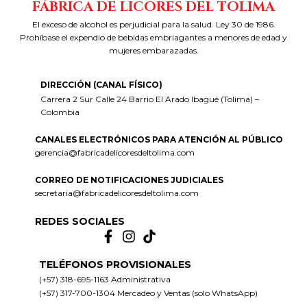
FÁBRICA DE LICORES DEL TOLIMA
El exceso de alcohol es perjudicial para la salud. Ley 30 de 1986.
Prohíbase el expendio de bebidas embriagantes a menores de edad y
mujeres embarazadas.
DIRECCIÓN (CANAL FÍSICO)
Carrera 2 Sur Calle 24 Barrio El Arado Ibagué (Tolima) –
Colombia
CANALES ELECTRÓNICOS PARA ATENCIÓN AL PÚBLICO
gerencia@fabricadelicoresdeltolima.com
CORREO DE NOTIFICACIONES JUDICIALES
secretaria@fabricadelicoresdeltolima.com
REDES SOCIALES
TELÉFONOS PROVISIONALES
(+57) 318-695-1163 Administrativa
(+57) 317-700-1304 Mercadeo y Ventas (solo WhatsApp)