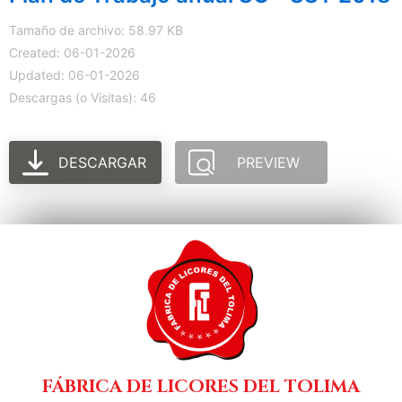
Tamaño de archivo: 58.97 KB
Created: 06-01-2026
Updated: 06-01-2026
Descargas (o Visitas): 46
DESCARGAR
PREVIEW
FÁBRICA DE LICORES DEL TOLIMA