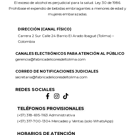
El exceso de alcohol es perjudicial para la salud. Ley 30 de 1986.
Prohíbase el expendio de bebidas embriagantes a menores de edad y
mujeres embarazadas.
DIRECCIÓN (CANAL FÍSICO)
Carrera 2 Sur Calle 24 Barrio El Arado Ibagué (Tolima) –
Colombia
CANALES ELECTRÓNICOS PARA ATENCIÓN AL PÚBLICO
gerencia@fabricadelicoresdeltolima.com
CORREO DE NOTIFICACIONES JUDICIALES
secretaria@fabricadelicoresdeltolima.com
REDES SOCIALES
TELÉFONOS PROVISIONALES
(+57) 318-695-1163 Administrativa
(+57) 317-700-1304 Mercadeo y Ventas (solo WhatsApp)
HORARIOS DE ATENCIÓN