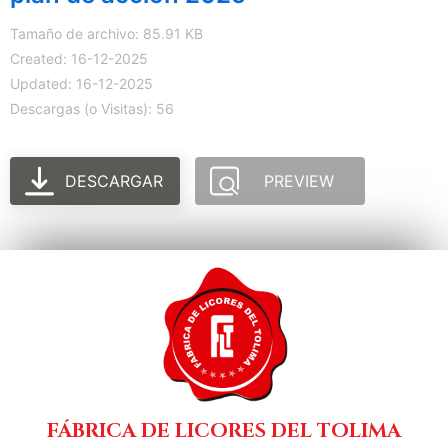
Tamaño de archivo: 85.91 KB
Created: 16-12-2025
Updated: 16-12-2025
Descargas (o Visitas): 56
DESCARGAR
PREVIEW
FÁBRICA DE LICORES DEL TOLIMA