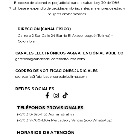
El exceso de alcohol es perjudicial para la salud. Ley 30 de 1986.
Prohíbase el expendio de bebidas embriagantes a menores de edad y
mujeres embarazadas.
DIRECCIÓN (CANAL FÍSICO)
Carrera 2 Sur Calle 24 Barrio El Arado Ibagué (Tolima) –
Colombia
CANALES ELECTRÓNICOS PARA ATENCIÓN AL PÚBLICO
gerencia@fabricadelicoresdeltolima.com
CORREO DE NOTIFICACIONES JUDICIALES
secretaria@fabricadelicoresdeltolima.com
REDES SOCIALES
TELÉFONOS PROVISIONALES
(+57) 318-695-1163 Administrativa
(+57) 317-700-1304 Mercadeo y Ventas (solo WhatsApp)
HORARIOS DE ATENCIÓN