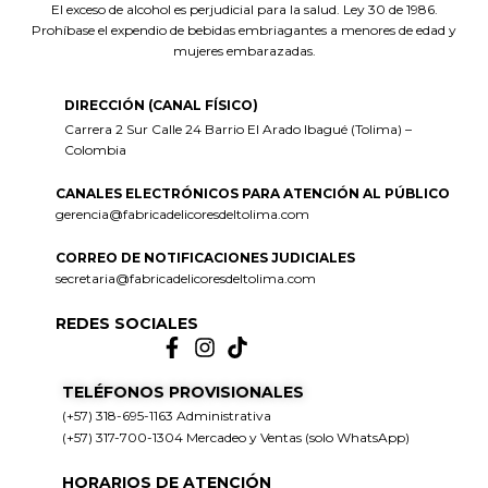
El exceso de alcohol es perjudicial para la salud. Ley 30 de 1986.
Prohíbase el expendio de bebidas embriagantes a menores de edad y
mujeres embarazadas.
DIRECCIÓN (CANAL FÍSICO)
Carrera 2 Sur Calle 24 Barrio El Arado Ibagué (Tolima) –
Colombia
CANALES ELECTRÓNICOS PARA ATENCIÓN AL PÚBLICO
gerencia@fabricadelicoresdeltolima.com
CORREO DE NOTIFICACIONES JUDICIALES
secretaria@fabricadelicoresdeltolima.com
REDES SOCIALES
TELÉFONOS PROVISIONALES
(+57) 318-695-1163 Administrativa
(+57) 317-700-1304 Mercadeo y Ventas (solo WhatsApp)
HORARIOS DE ATENCIÓN