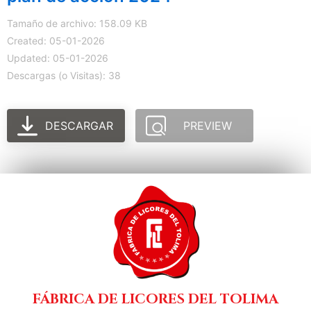
Tamaño de archivo: 158.09 KB
Created: 05-01-2026
Updated: 05-01-2026
Descargas (o Visitas): 38
DESCARGAR
PREVIEW
FÁBRICA DE LICORES DEL TOLIMA