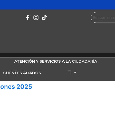
ATENCIÓN Y SERVICIOS A LA CIUDADANÍA
CLIENTES ALIADOS
Elemento
del
menú
ciones 2025