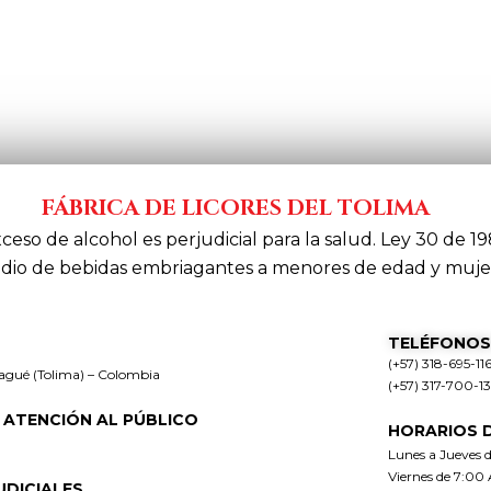
FÁBRICA DE LICORES DEL TOLIMA
xceso de alcohol es perjudicial para la salud. Ley 30 de 19
dio de bebidas embriagantes a menores de edad y muje
TELÉFONOS
(+57) 318-695-11
bagué (Tolima) – Colombia
(+57) 317-700-1
 ATENCIÓN AL PÚBLICO
HORARIOS 
Lunes a Jueves 
Viernes de 7:00
UDICIALES