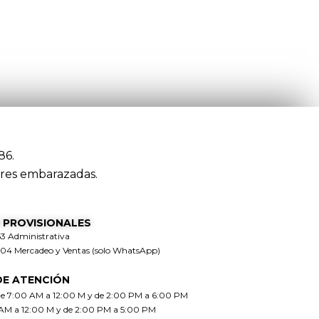
86.
res embarazadas.
 PROVISIONALES
63 Administrativa
304 Mercadeo y Ventas (solo WhatsApp)
DE ATENCIÓN
de 7:00 AM a 12:00 M y de 2:00 PM a 6:00 PM
 AM a 12:00 M y de 2:00 PM a 5:00 PM