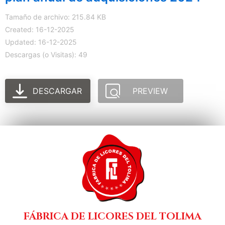
Tamaño de archivo: 215.84 KB
Created: 16-12-2025
Updated: 16-12-2025
Descargas (o Visitas): 49
DESCARGAR
PREVIEW
FÁBRICA DE LICORES DEL TOLIMA