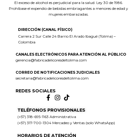
El exceso de alcohol es perjudicial para la salud. Ley 30 de 1986.
Prohíbase el expendio de bebidas embriagantes a menores de edad y
mujeres embarazadas.
DIRECCIÓN (CANAL FÍSICO)
Carrera 2 Sur Calle 24 Barrio El Arado Ibagué (Tolima) –
Colombia
CANALES ELECTRÓNICOS PARA ATENCIÓN AL PÚBLICO
gerencia@fabricadelicoresdeltolima.com
CORREO DE NOTIFICACIONES JUDICIALES
secretaria@fabricadelicoresdeltolima.com
REDES SOCIALES
TELÉFONOS PROVISIONALES
(+57) 318-695-1163 Administrativa
(+57) 317-700-1304 Mercadeo y Ventas (solo WhatsApp)
HORARIOS DE ATENCIÓN