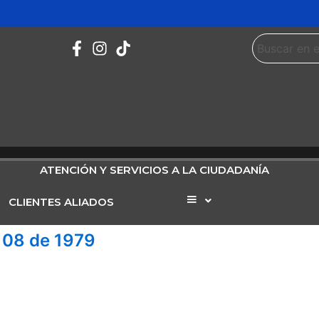
ATENCIÓN Y SERVICIOS A LA CIUDADANÍA
CLIENTES ALIADOS
Elemento
del
menú
t 08 de 1979