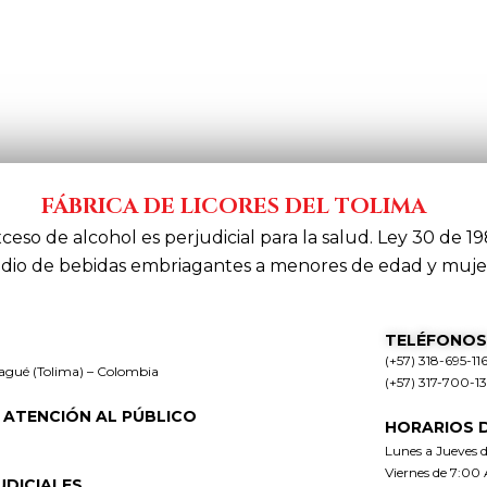
FÁBRICA DE LICORES DEL TOLIMA
xceso de alcohol es perjudicial para la salud. Ley 30 de 19
dio de bebidas embriagantes a menores de edad y muje
TELÉFONOS
(+57) 318-695-11
bagué (Tolima) – Colombia
(+57) 317-700-1
 ATENCIÓN AL PÚBLICO
HORARIOS 
Lunes a Jueves 
Viernes de 7:00
UDICIALES