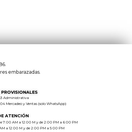
86.
res embarazadas.
 PROVISIONALES
63 Administrativa
304 Mercadeo y Ventas (solo WhatsApp)
DE ATENCIÓN
de 7:00 AM a 12:00 M y de 2:00 PM a 6:00 PM
 AM a 12:00 M y de 2:00 PM a 5:00 PM