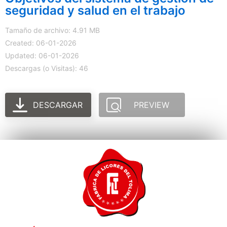
seguridad y salud en el trabajo
Tamaño de archivo: 4.91 MB
Created: 06-01-2026
Updated: 06-01-2026
Descargas (o Visitas): 46
DESCARGAR
PREVIEW