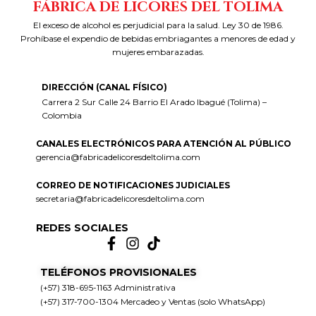
FÁBRICA DE LICORES DEL TOLIMA
El exceso de alcohol es perjudicial para la salud. Ley 30 de 1986.
Prohíbase el expendio de bebidas embriagantes a menores de edad y
mujeres embarazadas.
DIRECCIÓN (CANAL FÍSICO)
Carrera 2 Sur Calle 24 Barrio El Arado Ibagué (Tolima) –
Colombia
CANALES ELECTRÓNICOS PARA ATENCIÓN AL PÚBLICO
gerencia@fabricadelicoresdeltolima.com
CORREO DE NOTIFICACIONES JUDICIALES
secretaria@fabricadelicoresdeltolima.com
REDES SOCIALES
TELÉFONOS PROVISIONALES
(+57) 318-695-1163 Administrativa
(+57) 317-700-1304 Mercadeo y Ventas (solo WhatsApp)