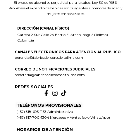
El exceso de alcohol es perjudicial para la salud. Ley 30 de 1986.
Prohíbase el expendio de bebidas embriagantes a menores de edad y
mujeres embarazadas.
DIRECCIÓN (CANAL FÍSICO)
Carrera 2 Sur Calle 24 Barrio El Arado Ibagué (Tolima) –
Colombia
CANALES ELECTRÓNICOS PARA ATENCIÓN AL PÚBLICO
gerencia@fabricadelicoresdeltolima.com
CORREO DE NOTIFICACIONES JUDICIALES
secretaria@fabricadelicoresdeltolima.com
REDES SOCIALES
TELÉFONOS PROVISIONALES
(+57) 318-695-1163 Administrativa
(+57) 317-700-1304 Mercadeo y Ventas (solo WhatsApp)
HORARIOS DE ATENCIÓN