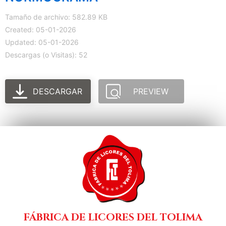
Tamaño de archivo: 582.89 KB
Created: 05-01-2026
Updated: 05-01-2026
Descargas (o Visitas): 52
DESCARGAR
PREVIEW
FÁBRICA DE LICORES DEL TOLIMA