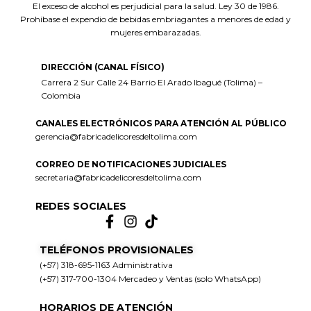
El exceso de alcohol es perjudicial para la salud. Ley 30 de 1986.
Prohíbase el expendio de bebidas embriagantes a menores de edad y
mujeres embarazadas.
DIRECCIÓN (CANAL FÍSICO)
Carrera 2 Sur Calle 24 Barrio El Arado Ibagué (Tolima) –
Colombia
CANALES ELECTRÓNICOS PARA ATENCIÓN AL PÚBLICO
gerencia@fabricadelicoresdeltolima.com
CORREO DE NOTIFICACIONES JUDICIALES
secretaria@fabricadelicoresdeltolima.com
REDES SOCIALES
TELÉFONOS PROVISIONALES
(+57) 318-695-1163 Administrativa
(+57) 317-700-1304 Mercadeo y Ventas (solo WhatsApp)
HORARIOS DE ATENCIÓN