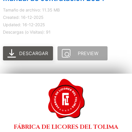
Tamaño de archivo: 11.35 MB
Created: 16-12-2025
Updated: 16-12-2025
Descargas (o Visitas): 91
DESCARGAR
PREVIEW
FÁBRICA DE LICORES DEL TOLIMA