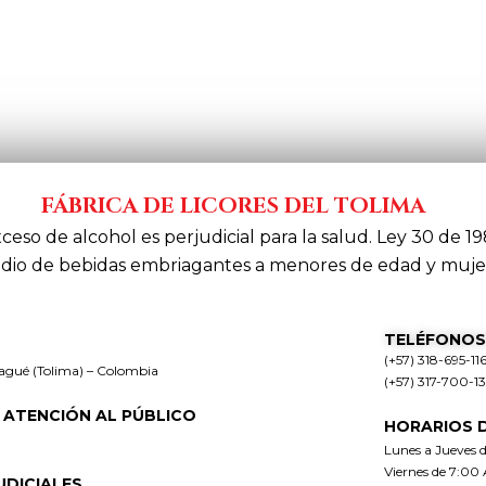
FÁBRICA DE LICORES DEL TOLIMA
xceso de alcohol es perjudicial para la salud. Ley 30 de 19
dio de bebidas embriagantes a menores de edad y muje
TELÉFONOS
(+57) 318-695-11
bagué (Tolima) – Colombia
(+57) 317-700-1
 ATENCIÓN AL PÚBLICO
HORARIOS 
Lunes a Jueves 
Viernes de 7:00
UDICIALES