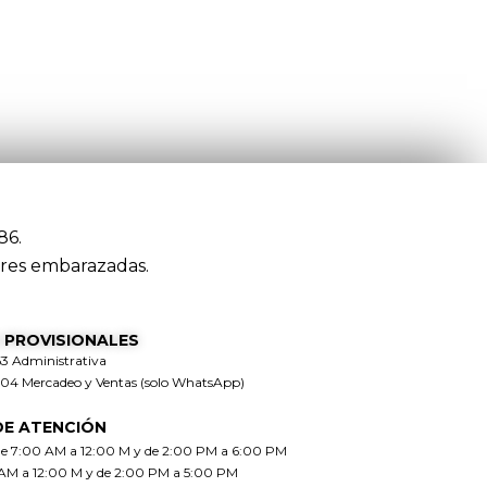
86.
res embarazadas.
 PROVISIONALES
63 Administrativa
304 Mercadeo y Ventas (solo WhatsApp)
DE ATENCIÓN
de 7:00 AM a 12:00 M y de 2:00 PM a 6:00 PM
 AM a 12:00 M y de 2:00 PM a 5:00 PM