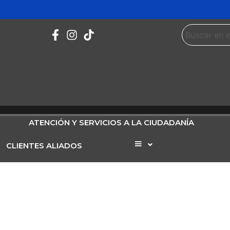
ATENCIÓN Y SERVICIOS A LA CIUDADANÍA
CLIENTES ALIADOS
Elemento
del
menú