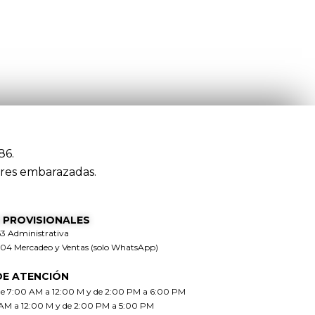
86.
res embarazadas.
 PROVISIONALES
63 Administrativa
304 Mercadeo y Ventas (solo WhatsApp)
DE ATENCIÓN
de 7:00 AM a 12:00 M y de 2:00 PM a 6:00 PM
 AM a 12:00 M y de 2:00 PM a 5:00 PM