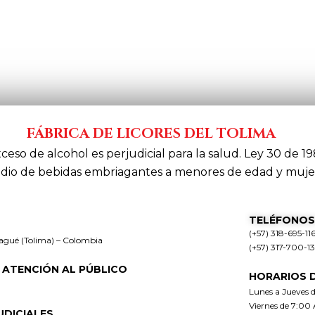
FÁBRICA DE LICORES DEL TOLIMA
xceso de alcohol es perjudicial para la salud. Ley 30 de 19
dio de bebidas embriagantes a menores de edad y muje
TELÉFONOS
(+57) 318-695-11
bagué (Tolima) – Colombia
(+57) 317-700-1
 ATENCIÓN AL PÚBLICO
HORARIOS 
Lunes a Jueves 
Viernes de 7:00
UDICIALES