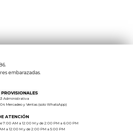
86.
res embarazadas.
 PROVISIONALES
63 Administrativa
304 Mercadeo y Ventas (solo WhatsApp)
DE ATENCIÓN
de 7:00 AM a 12:00 M y de 2:00 PM a 6:00 PM
 AM a 12:00 M y de 2:00 PM a 5:00 PM