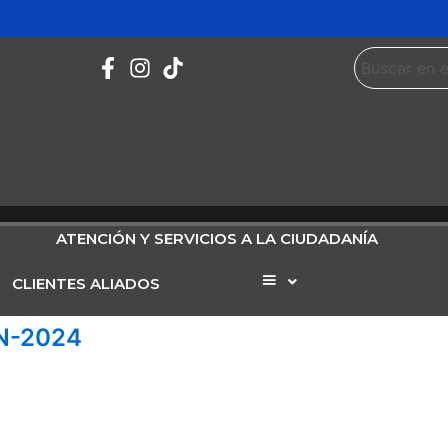
ATENCIÓN Y SERVICIOS A LA CIUDADANÍA
CLIENTES ALIADOS
Elemento
del
menú
N-2024