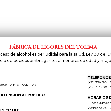
FÁBRICA DE LICORES DEL TOLIMA
xceso de alcohol es perjudicial para la salud. Ley 30 de 19
dio de bebidas embriagantes a menores de edad y muje
TELÉFONOS
(+57) 318-695-11
bagué (Tolima) – Colombia
(+57) 317-700-1
 ATENCIÓN AL PÚBLICO
HORARIOS 
Lunes a Jueves 
Viernes de 7:00
UDICIALES