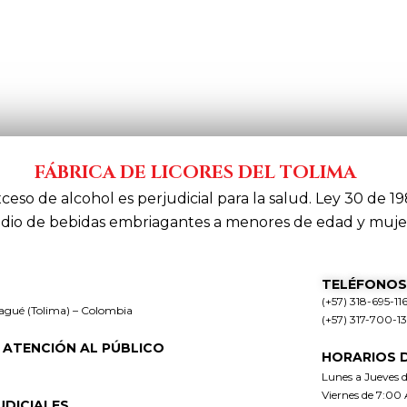
FÁBRICA DE LICORES DEL TOLIMA
xceso de alcohol es perjudicial para la salud. Ley 30 de 19
dio de bebidas embriagantes a menores de edad y muje
TELÉFONOS
(+57) 318-695-11
bagué (Tolima) – Colombia
(+57) 317-700-1
 ATENCIÓN AL PÚBLICO
HORARIOS 
Lunes a Jueves 
Viernes de 7:00
UDICIALES