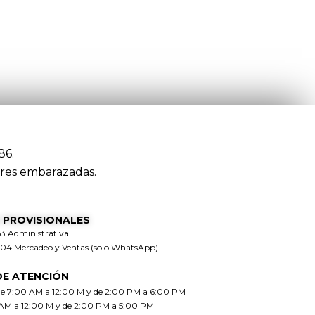
86.
res embarazadas.
 PROVISIONALES
63 Administrativa
304 Mercadeo y Ventas (solo WhatsApp)
DE ATENCIÓN
de 7:00 AM a 12:00 M y de 2:00 PM a 6:00 PM
 AM a 12:00 M y de 2:00 PM a 5:00 PM