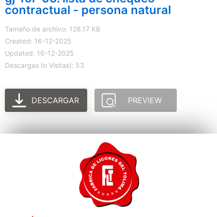
contractual - persona natural
Tamaño de archivo: 128.17 KB
Created: 16-12-2025
Updated: 16-12-2025
Descargas (o Visitas): 53
DESCARGAR
PREVIEW