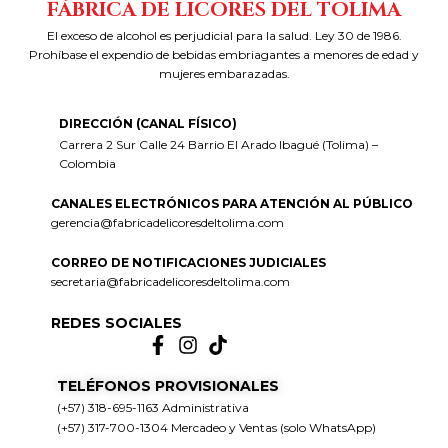
FÁBRICA DE LICORES DEL TOLIMA
El exceso de alcohol es perjudicial para la salud. Ley 30 de 1986.
Prohíbase el expendio de bebidas embriagantes a menores de edad y
mujeres embarazadas.
DIRECCIÓN (CANAL FÍSICO)
Carrera 2 Sur Calle 24 Barrio El Arado Ibagué (Tolima) –
Colombia
CANALES ELECTRÓNICOS PARA ATENCIÓN AL PÚBLICO
gerencia@fabricadelicoresdeltolima.com
CORREO DE NOTIFICACIONES JUDICIALES
secretaria@fabricadelicoresdeltolima.com
REDES SOCIALES
TELÉFONOS PROVISIONALES
(+57) 318-695-1163 Administrativa
(+57) 317-700-1304 Mercadeo y Ventas (solo WhatsApp)