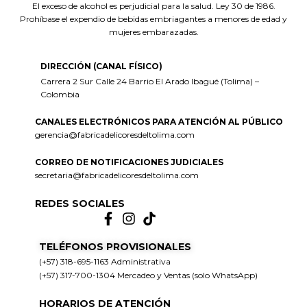
El exceso de alcohol es perjudicial para la salud. Ley 30 de 1986.
Prohíbase el expendio de bebidas embriagantes a menores de edad y
mujeres embarazadas.
DIRECCIÓN (CANAL FÍSICO)
Carrera 2 Sur Calle 24 Barrio El Arado Ibagué (Tolima) –
Colombia
CANALES ELECTRÓNICOS PARA ATENCIÓN AL PÚBLICO
gerencia@fabricadelicoresdeltolima.com
CORREO DE NOTIFICACIONES JUDICIALES
secretaria@fabricadelicoresdeltolima.com
REDES SOCIALES
TELÉFONOS PROVISIONALES
(+57) 318-695-1163 Administrativa
(+57) 317-700-1304 Mercadeo y Ventas (solo WhatsApp)
HORARIOS DE ATENCIÓN