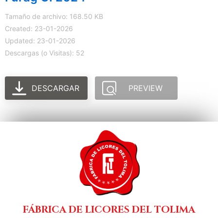
Tamaño de archivo: 168.50 KB
Created: 23-01-2026
Updated: 23-01-2026
Descargas (o Visitas): 52
DESCARGAR
PREVIEW
FÁBRICA DE LICORES DEL TOLIMA