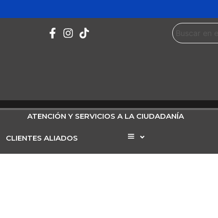
ATENCIÓN Y SERVICIOS A LA CIUDADANÍA
CLIENTES ALIADOS
Elemento
del
menú