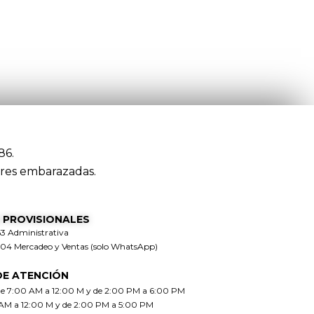
86.
res embarazadas.
 PROVISIONALES
63 Administrativa
304 Mercadeo y Ventas (solo WhatsApp)
DE ATENCIÓN
de 7:00 AM a 12:00 M y de 2:00 PM a 6:00 PM
 AM a 12:00 M y de 2:00 PM a 5:00 PM