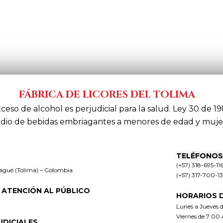
FÁBRICA DE LICORES DEL TOLIMA
xceso de alcohol es perjudicial para la salud. Ley 30 de 19
dio de bebidas embriagantes a menores de edad y muje
TELÉFONOS
(+57) 318-695-11
bagué (Tolima) – Colombia
(+57) 317-700-1
 ATENCIÓN AL PÚBLICO
HORARIOS 
Lunes a Jueves 
Viernes de 7:00
UDICIALES