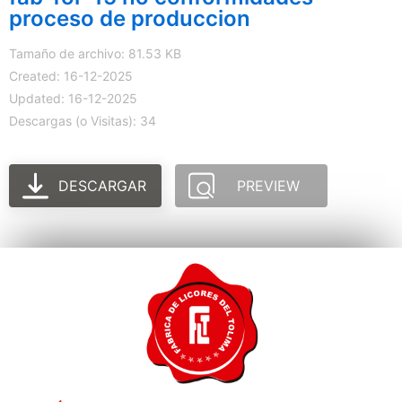
proceso de produccion
Tamaño de archivo: 81.53 KB
Created: 16-12-2025
Updated: 16-12-2025
Descargas (o Visitas): 34
DESCARGAR
PREVIEW