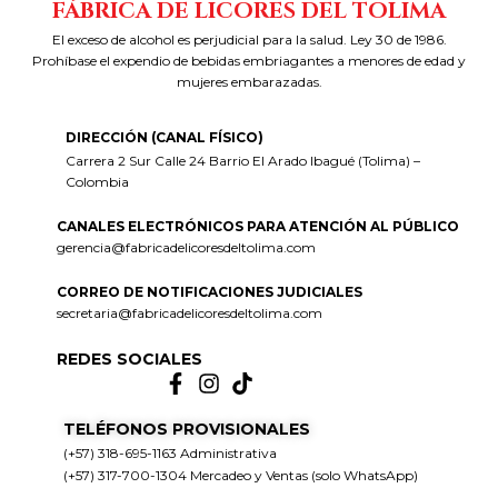
FÁBRICA DE LICORES DEL TOLIMA
El exceso de alcohol es perjudicial para la salud. Ley 30 de 1986.
Prohíbase el expendio de bebidas embriagantes a menores de edad y
mujeres embarazadas.
DIRECCIÓN (CANAL FÍSICO)
Carrera 2 Sur Calle 24 Barrio El Arado Ibagué (Tolima) –
Colombia
CANALES ELECTRÓNICOS PARA ATENCIÓN AL PÚBLICO
gerencia@fabricadelicoresdeltolima.com
CORREO DE NOTIFICACIONES JUDICIALES
secretaria@fabricadelicoresdeltolima.com
REDES SOCIALES
TELÉFONOS PROVISIONALES
(+57) 318-695-1163 Administrativa
(+57) 317-700-1304 Mercadeo y Ventas (solo WhatsApp)