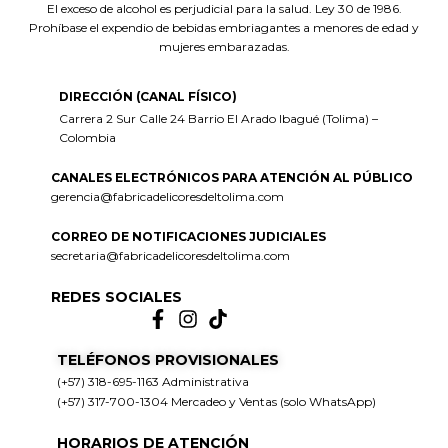
El exceso de alcohol es perjudicial para la salud. Ley 30 de 1986.
Prohíbase el expendio de bebidas embriagantes a menores de edad y
mujeres embarazadas.
DIRECCIÓN (CANAL FÍSICO)
Carrera 2 Sur Calle 24 Barrio El Arado Ibagué (Tolima) –
Colombia
CANALES ELECTRÓNICOS PARA ATENCIÓN AL PÚBLICO
gerencia@fabricadelicoresdeltolima.com
CORREO DE NOTIFICACIONES JUDICIALES
secretaria@fabricadelicoresdeltolima.com
REDES SOCIALES
TELÉFONOS PROVISIONALES
(+57) 318-695-1163 Administrativa
(+57) 317-700-1304 Mercadeo y Ventas (solo WhatsApp)
HORARIOS DE ATENCIÓN