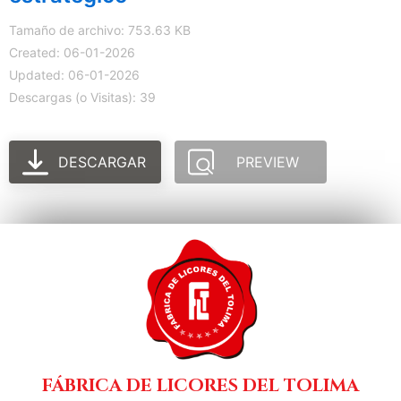
Tamaño de archivo: 753.63 KB
Created: 06-01-2026
Updated: 06-01-2026
Descargas (o Visitas): 39
DESCARGAR
PREVIEW
FÁBRICA DE LICORES DEL TOLIMA