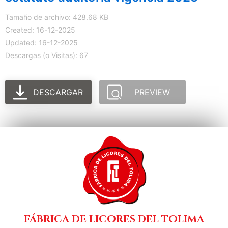
Tamaño de archivo: 428.68 KB
Created: 16-12-2025
Updated: 16-12-2025
Descargas (o Visitas): 67
DESCARGAR
PREVIEW
FÁBRICA DE LICORES DEL TOLIMA