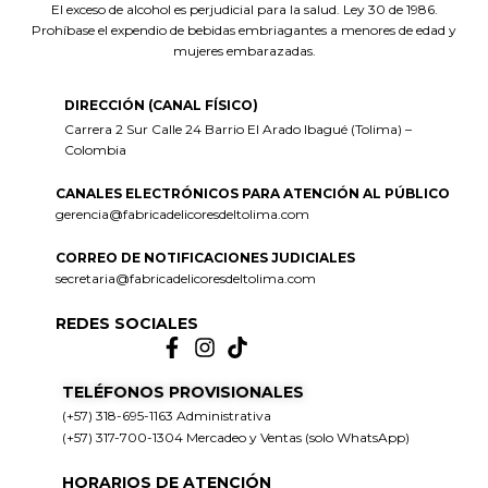
El exceso de alcohol es perjudicial para la salud. Ley 30 de 1986.
Prohíbase el expendio de bebidas embriagantes a menores de edad y
mujeres embarazadas.
DIRECCIÓN (CANAL FÍSICO)
Carrera 2 Sur Calle 24 Barrio El Arado Ibagué (Tolima) –
Colombia
CANALES ELECTRÓNICOS PARA ATENCIÓN AL PÚBLICO
gerencia@fabricadelicoresdeltolima.com
CORREO DE NOTIFICACIONES JUDICIALES
secretaria@fabricadelicoresdeltolima.com
REDES SOCIALES
TELÉFONOS PROVISIONALES
(+57) 318-695-1163 Administrativa
(+57) 317-700-1304 Mercadeo y Ventas (solo WhatsApp)
HORARIOS DE ATENCIÓN