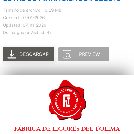
Tamaño de archivo: 10.29 MB
Created: 07-01-2026
Updated: 07-01-2026
Descargas (o Visitas): 45
DESCARGAR
PREVIEW
FÁBRICA DE LICORES DEL TOLIMA