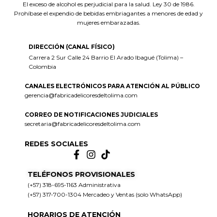
El exceso de alcohol es perjudicial para la salud. Ley 30 de 1986.
Prohíbase el expendio de bebidas embriagantes a menores de edad y
mujeres embarazadas.
DIRECCIÓN (CANAL FÍSICO)
Carrera 2 Sur Calle 24 Barrio El Arado Ibagué (Tolima) –
Colombia
CANALES ELECTRÓNICOS PARA ATENCIÓN AL PÚBLICO
gerencia@fabricadelicoresdeltolima.com
CORREO DE NOTIFICACIONES JUDICIALES
secretaria@fabricadelicoresdeltolima.com
REDES SOCIALES
TELÉFONOS PROVISIONALES
(+57) 318-695-1163 Administrativa
(+57) 317-700-1304 Mercadeo y Ventas (solo WhatsApp)
HORARIOS DE ATENCIÓN