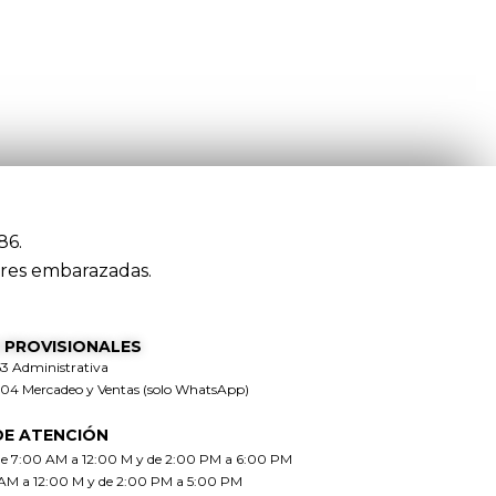
86.
res embarazadas.
 PROVISIONALES
63 Administrativa
304 Mercadeo y Ventas (solo WhatsApp)
DE ATENCIÓN
de 7:00 AM a 12:00 M y de 2:00 PM a 6:00 PM
 AM a 12:00 M y de 2:00 PM a 5:00 PM