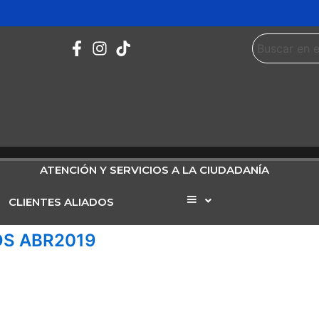
ATENCIÓN Y SERVICIOS A LA CIUDADANÍA
CLIENTES ALIADOS
Elemento
del
menú
OS ABR2019