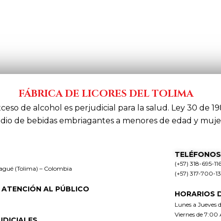
FÁBRICA DE LICORES DEL TOLIMA
xceso de alcohol es perjudicial para la salud. Ley 30 de 19
dio de bebidas embriagantes a menores de edad y muje
TELÉFONOS
(+57) 318-695-11
bagué (Tolima) – Colombia
(+57) 317-700-1
 ATENCIÓN AL PÚBLICO
HORARIOS 
Lunes a Jueves 
Viernes de 7:00
UDICIALES