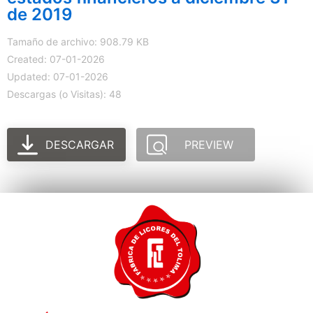
de 2019
Tamaño de archivo: 908.79 KB
Created: 07-01-2026
Updated: 07-01-2026
Descargas (o Visitas): 48
DESCARGAR
PREVIEW