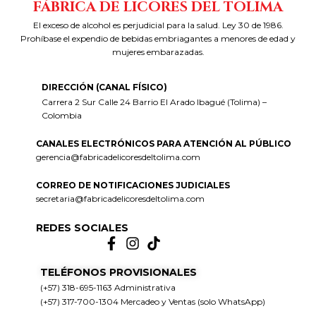
FÁBRICA DE LICORES DEL TOLIMA
El exceso de alcohol es perjudicial para la salud. Ley 30 de 1986.
Prohíbase el expendio de bebidas embriagantes a menores de edad y
mujeres embarazadas.
DIRECCIÓN (CANAL FÍSICO)
Carrera 2 Sur Calle 24 Barrio El Arado Ibagué (Tolima) –
Colombia
CANALES ELECTRÓNICOS PARA ATENCIÓN AL PÚBLICO
gerencia@fabricadelicoresdeltolima.com
CORREO DE NOTIFICACIONES JUDICIALES
secretaria@fabricadelicoresdeltolima.com
REDES SOCIALES
TELÉFONOS PROVISIONALES
(+57) 318-695-1163 Administrativa
(+57) 317-700-1304 Mercadeo y Ventas (solo WhatsApp)