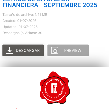
FINANCIERA - SEPTIEMBRE 2025
Tamaño de archivo: 1.41 MB
Created: 01-07-2026
Updated: 01-07-2026
Descargas (o Visitas): 30
DESCARGAR
PREVIEW