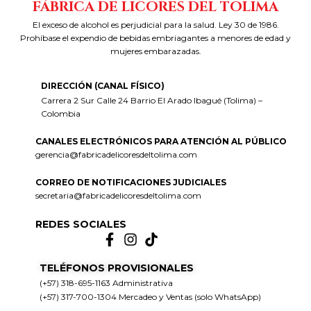
FÁBRICA DE LICORES DEL TOLIMA
El exceso de alcohol es perjudicial para la salud. Ley 30 de 1986.
Prohíbase el expendio de bebidas embriagantes a menores de edad y
mujeres embarazadas.
DIRECCIÓN (CANAL FÍSICO)
Carrera 2 Sur Calle 24 Barrio El Arado Ibagué (Tolima) –
Colombia
CANALES ELECTRÓNICOS PARA ATENCIÓN AL PÚBLICO
gerencia@fabricadelicoresdeltolima.com
CORREO DE NOTIFICACIONES JUDICIALES
secretaria@fabricadelicoresdeltolima.com
REDES SOCIALES
TELÉFONOS PROVISIONALES
(+57) 318-695-1163 Administrativa
(+57) 317-700-1304 Mercadeo y Ventas (solo WhatsApp)