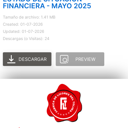
FINANCIERA - MAYO 2025
Tamaño de archivo: 1.41 MB
Created: 01-07-2026
Updated: 01-07-2026
Descargas (o Visitas): 24
DESCARGAR
PREVIEW