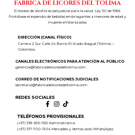
FÁBRICA DE LICORES DEL TOLIMA
El exceso de alcohol es perjudicial para la salud. Ley 30 de 1986.
Prohíbase el expendio de bebidas embriagantes a menores de edad y
mujeres embarazadas.
DIRECCIÓN (CANAL FÍSICO)
Carrera 2 Sur Calle 24 Barrio El Arado Ibagué (Tolima) –
Colombia
CANALES ELECTRÓNICOS PARA ATENCIÓN AL PÚBLICO
gerencia@fabricadelicoresdeltolima.com
CORREO DE NOTIFICACIONES JUDICIALES
secretaria@fabricadelicoresdeltolima.com
REDES SOCIALES
TELÉFONOS PROVISIONALES
(+57) 318-695-1163 Administrativa
(+57) 317-700-1304 Mercadeo y Ventas (solo WhatsApp)