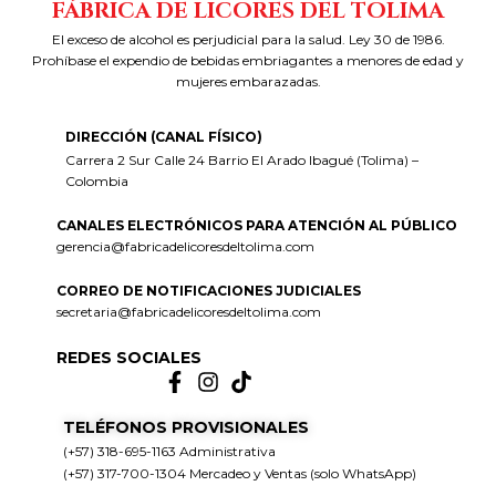
FÁBRICA DE LICORES DEL TOLIMA
El exceso de alcohol es perjudicial para la salud. Ley 30 de 1986.
Prohíbase el expendio de bebidas embriagantes a menores de edad y
mujeres embarazadas.
DIRECCIÓN (CANAL FÍSICO)
Carrera 2 Sur Calle 24 Barrio El Arado Ibagué (Tolima) –
Colombia
CANALES ELECTRÓNICOS PARA ATENCIÓN AL PÚBLICO
gerencia@fabricadelicoresdeltolima.com
CORREO DE NOTIFICACIONES JUDICIALES
secretaria@fabricadelicoresdeltolima.com
REDES SOCIALES
TELÉFONOS PROVISIONALES
(+57) 318-695-1163 Administrativa
(+57) 317-700-1304 Mercadeo y Ventas (solo WhatsApp)