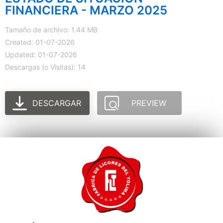
FINANCIERA - MARZO 2025
Tamaño de archivo: 1.44 MB
Created: 01-07-2026
Updated: 01-07-2026
Descargas (o Visitas): 14
DESCARGAR
PREVIEW