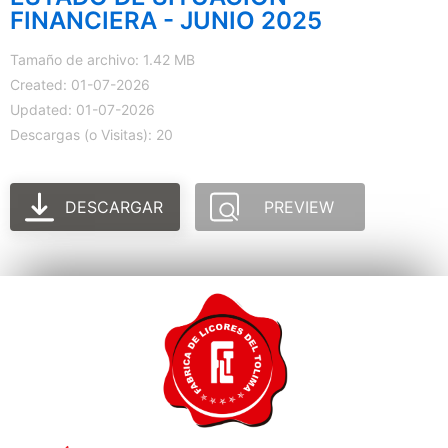
FINANCIERA - JUNIO 2025
Tamaño de archivo: 1.42 MB
Created: 01-07-2026
Updated: 01-07-2026
Descargas (o Visitas): 20
DESCARGAR
PREVIEW