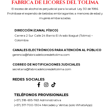
FÁBRICA DE LICORES DEL TOLIMA
El exceso de alcohol es perjudicial para la salud. Ley 30 de 1986.
Prohíbase el expendio de bebidas embriagantes a menores de edad y
mujeres embarazadas.
DIRECCIÓN (CANAL FÍSICO)
Carrera 2 Sur Calle 24 Barrio El Arado Ibagué (Tolima) –
Colombia
CANALES ELECTRÓNICOS PARA ATENCIÓN AL PÚBLICO
gerencia@fabricadelicoresdeltolima.com
CORREO DE NOTIFICACIONES JUDICIALES
secretaria@fabricadelicoresdeltolima.com
REDES SOCIALES
TELÉFONOS PROVISIONALES
(+57) 318-695-1163 Administrativa
(+57) 317-700-1304 Mercadeo y Ventas (solo WhatsApp)