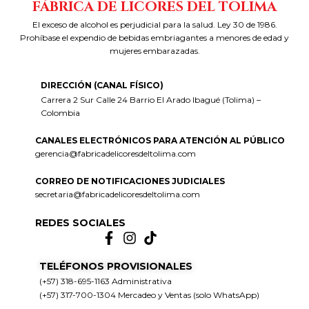
FÁBRICA DE LICORES DEL TOLIMA
El exceso de alcohol es perjudicial para la salud. Ley 30 de 1986.
Prohíbase el expendio de bebidas embriagantes a menores de edad y
mujeres embarazadas.
DIRECCIÓN (CANAL FÍSICO)
Carrera 2 Sur Calle 24 Barrio El Arado Ibagué (Tolima) –
Colombia
CANALES ELECTRÓNICOS PARA ATENCIÓN AL PÚBLICO
gerencia@fabricadelicoresdeltolima.com
CORREO DE NOTIFICACIONES JUDICIALES
secretaria@fabricadelicoresdeltolima.com
REDES SOCIALES
TELÉFONOS PROVISIONALES
(+57) 318-695-1163 Administrativa
(+57) 317-700-1304 Mercadeo y Ventas (solo WhatsApp)