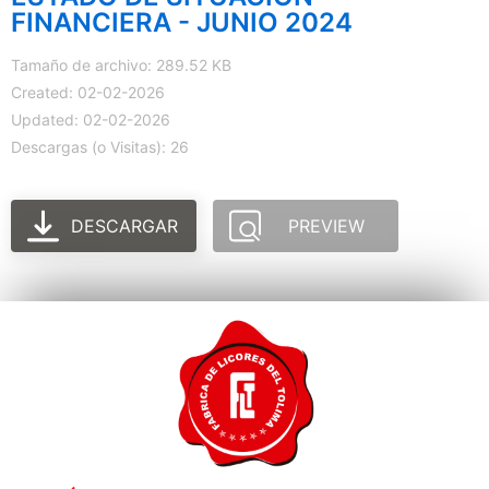
FINANCIERA - JUNIO 2024
Tamaño de archivo: 289.52 KB
Created: 02-02-2026
Updated: 02-02-2026
Descargas (o Visitas): 26
DESCARGAR
PREVIEW