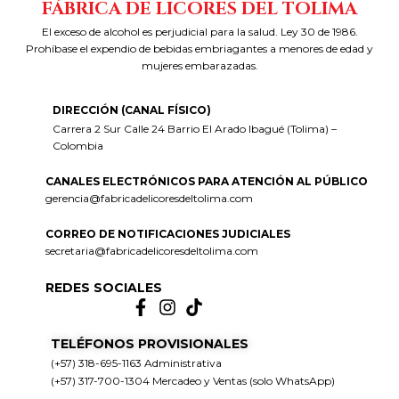
FÁBRICA DE LICORES DEL TOLIMA
El exceso de alcohol es perjudicial para la salud. Ley 30 de 1986.
Prohíbase el expendio de bebidas embriagantes a menores de edad y
mujeres embarazadas.
DIRECCIÓN (CANAL FÍSICO)
Carrera 2 Sur Calle 24 Barrio El Arado Ibagué (Tolima) –
Colombia
CANALES ELECTRÓNICOS PARA ATENCIÓN AL PÚBLICO
gerencia@fabricadelicoresdeltolima.com
CORREO DE NOTIFICACIONES JUDICIALES
secretaria@fabricadelicoresdeltolima.com
REDES SOCIALES
TELÉFONOS PROVISIONALES
(+57) 318-695-1163 Administrativa
(+57) 317-700-1304 Mercadeo y Ventas (solo WhatsApp)