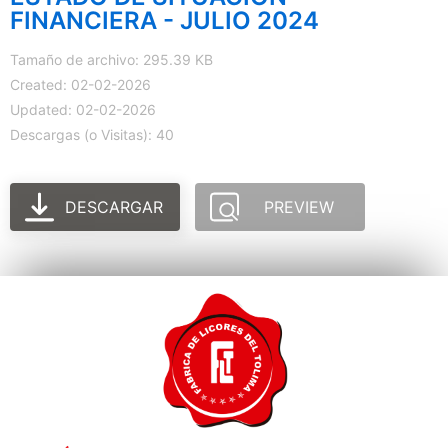
FINANCIERA - JULIO 2024
Tamaño de archivo: 295.39 KB
Created: 02-02-2026
Updated: 02-02-2026
Descargas (o Visitas): 40
DESCARGAR
PREVIEW