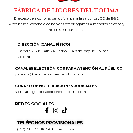
FÁBRICA DE LICORES DEL TOLIMA
El exceso de alcohol es perjudicial para la salud. Ley 30 de 1986.
Prohíbase el expendio de bebidas embriagantes a menores de edad y
mujeres embarazadas.
DIRECCIÓN (CANAL FÍSICO)
Carrera 2 Sur Calle 24 Barrio El Arado Ibagué (Tolima) –
Colombia
CANALES ELECTRÓNICOS PARA ATENCIÓN AL PÚBLICO
gerencia@fabricadelicoresdeltolima.com
CORREO DE NOTIFICACIONES JUDICIALES
secretaria@fabricadelicoresdeltolima.com
REDES SOCIALES
TELÉFONOS PROVISIONALES
(+57) 318-695-1163 Administrativa