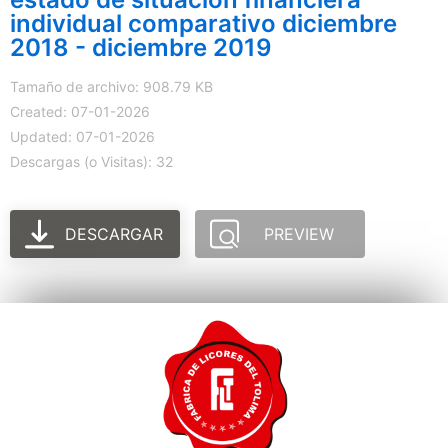
individual comparativo diciembre
2018 - diciembre 2019
Tamaño de archivo: 908.79 KB
Created: 07-01-2026
Updated: 07-01-2026
Descargas (o Visitas): 32
DESCARGAR
PREVIEW