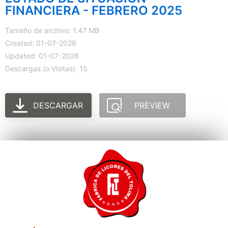
FINANCIERA - FEBRERO 2025
Tamaño de archivo: 1.47 MB
Created: 01-07-2026
Updated: 01-07-2026
Descargas (o Visitas): 15
DESCARGAR
PREVIEW