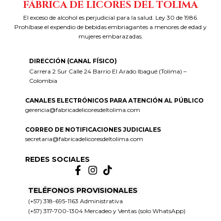
FÁBRICA DE LICORES DEL TOLIMA
El exceso de alcohol es perjudicial para la salud. Ley 30 de 1986.
Prohíbase el expendio de bebidas embriagantes a menores de edad y
mujeres embarazadas.
DIRECCIÓN (CANAL FÍSICO)
Carrera 2 Sur Calle 24 Barrio El Arado Ibagué (Tolima) –
Colombia
CANALES ELECTRÓNICOS PARA ATENCIÓN AL PÚBLICO
gerencia@fabricadelicoresdeltolima.com
CORREO DE NOTIFICACIONES JUDICIALES
secretaria@fabricadelicoresdeltolima.com
REDES SOCIALES
TELÉFONOS PROVISIONALES
(+57) 318-695-1163 Administrativa
(+57) 317-700-1304 Mercadeo y Ventas (solo WhatsApp)