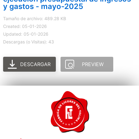
y gastos - mayo-2025
Tamaño de archivo: 489.28 KB
Created: 05-01-2026
Updated: 05-01-2026
Descargas (o Visitas): 43
DESCARGAR
PREVIEW