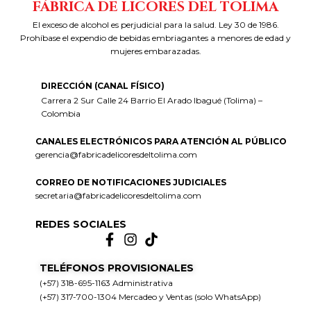
FÁBRICA DE LICORES DEL TOLIMA
El exceso de alcohol es perjudicial para la salud. Ley 30 de 1986.
Prohíbase el expendio de bebidas embriagantes a menores de edad y
mujeres embarazadas.
DIRECCIÓN (CANAL FÍSICO)
Carrera 2 Sur Calle 24 Barrio El Arado Ibagué (Tolima) –
Colombia
CANALES ELECTRÓNICOS PARA ATENCIÓN AL PÚBLICO
gerencia@fabricadelicoresdeltolima.com
CORREO DE NOTIFICACIONES JUDICIALES
secretaria@fabricadelicoresdeltolima.com
REDES SOCIALES
TELÉFONOS PROVISIONALES
(+57) 318-695-1163 Administrativa
(+57) 317-700-1304 Mercadeo y Ventas (solo WhatsApp)