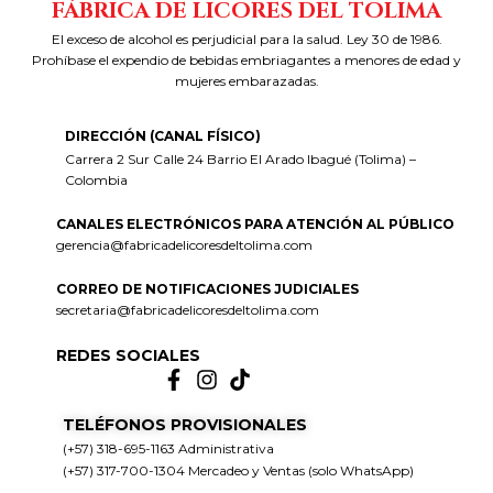
FÁBRICA DE LICORES DEL TOLIMA
El exceso de alcohol es perjudicial para la salud. Ley 30 de 1986.
Prohíbase el expendio de bebidas embriagantes a menores de edad y
mujeres embarazadas.
DIRECCIÓN (CANAL FÍSICO)
Carrera 2 Sur Calle 24 Barrio El Arado Ibagué (Tolima) –
Colombia
CANALES ELECTRÓNICOS PARA ATENCIÓN AL PÚBLICO
gerencia@fabricadelicoresdeltolima.com
CORREO DE NOTIFICACIONES JUDICIALES
secretaria@fabricadelicoresdeltolima.com
REDES SOCIALES
TELÉFONOS PROVISIONALES
(+57) 318-695-1163 Administrativa
(+57) 317-700-1304 Mercadeo y Ventas (solo WhatsApp)