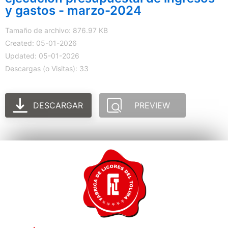
y gastos - marzo-2024
Tamaño de archivo: 876.97 KB
Created: 05-01-2026
Updated: 05-01-2026
Descargas (o Visitas): 33
DESCARGAR
PREVIEW