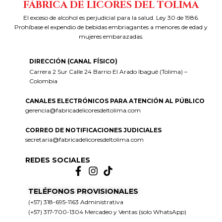
FÁBRICA DE LICORES DEL TOLIMA
El exceso de alcohol es perjudicial para la salud. Ley 30 de 1986.
Prohíbase el expendio de bebidas embriagantes a menores de edad y
mujeres embarazadas.
DIRECCIÓN (CANAL FÍSICO)
Carrera 2 Sur Calle 24 Barrio El Arado Ibagué (Tolima) –
Colombia
CANALES ELECTRÓNICOS PARA ATENCIÓN AL PÚBLICO
gerencia@fabricadelicoresdeltolima.com
CORREO DE NOTIFICACIONES JUDICIALES
secretaria@fabricadelicoresdeltolima.com
REDES SOCIALES
TELÉFONOS PROVISIONALES
(+57) 318-695-1163 Administrativa
(+57) 317-700-1304 Mercadeo y Ventas (solo WhatsApp)