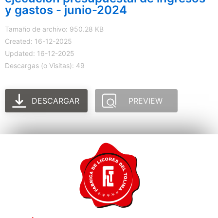
y gastos - junio-2024
Tamaño de archivo: 950.28 KB
Created: 16-12-2025
Updated: 16-12-2025
Descargas (o Visitas): 49
DESCARGAR
PREVIEW