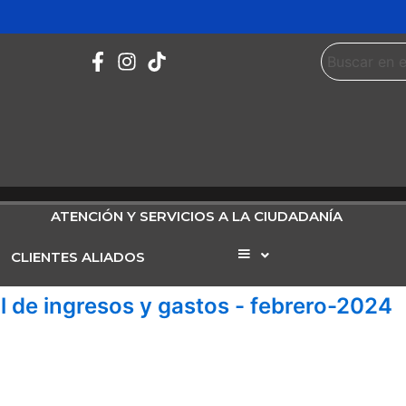
ATENCIÓN Y SERVICIOS A LA CIUDADANÍA
CLIENTES ALIADOS
Elemento
del
menú
l de ingresos y gastos - febrero-2024