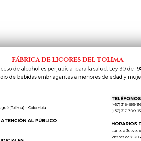
FÁBRICA DE LICORES DEL TOLIMA
xceso de alcohol es perjudicial para la salud. Ley 30 de 19
dio de bebidas embriagantes a menores de edad y muje
TELÉFONOS
(+57) 318-695-11
bagué (Tolima) – Colombia
(+57) 317-700-1
 ATENCIÓN AL PÚBLICO
HORARIOS 
Lunes a Jueves 
Viernes de 7:00
UDICIALES