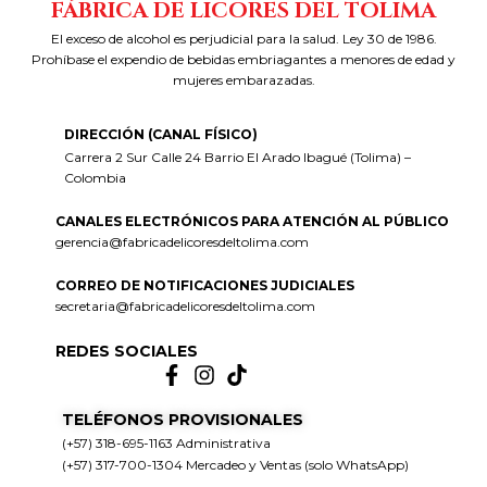
FÁBRICA DE LICORES DEL TOLIMA
El exceso de alcohol es perjudicial para la salud. Ley 30 de 1986.
Prohíbase el expendio de bebidas embriagantes a menores de edad y
mujeres embarazadas.
DIRECCIÓN (CANAL FÍSICO)
Carrera 2 Sur Calle 24 Barrio El Arado Ibagué (Tolima) –
Colombia
CANALES ELECTRÓNICOS PARA ATENCIÓN AL PÚBLICO
gerencia@fabricadelicoresdeltolima.com
CORREO DE NOTIFICACIONES JUDICIALES
secretaria@fabricadelicoresdeltolima.com
REDES SOCIALES
TELÉFONOS PROVISIONALES
(+57) 318-695-1163 Administrativa
(+57) 317-700-1304 Mercadeo y Ventas (solo WhatsApp)