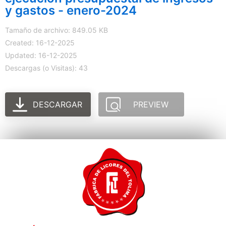
y gastos - enero-2024
Tamaño de archivo: 849.05 KB
Created: 16-12-2025
Updated: 16-12-2025
Descargas (o Visitas): 43
DESCARGAR
PREVIEW